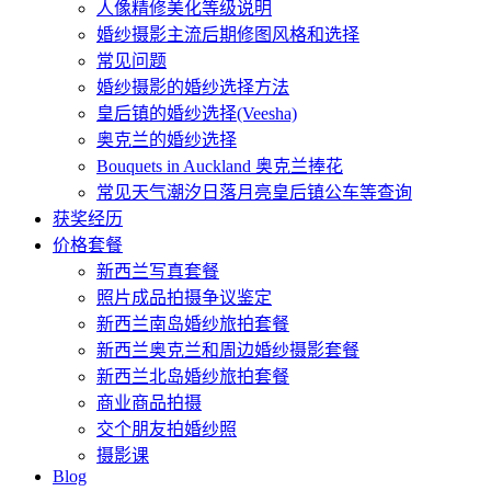
人像精修美化等级说明
婚纱摄影主流后期修图风格和选择
常见问题
婚纱摄影的婚纱选择方法
皇后镇的婚纱选择(Veesha)
奥克兰的婚纱选择
Bouquets in Auckland 奥克兰捧花
常见天气潮汐日落月亮皇后镇公车等查询
获奖经历
价格套餐
新西兰写真套餐
照片成品拍摄争议鉴定
新西兰南岛婚纱旅拍套餐
新西兰奥克兰和周边婚纱摄影套餐
新西兰北岛婚纱旅拍套餐
商业商品拍摄
交个朋友拍婚纱照
摄影课
Blog