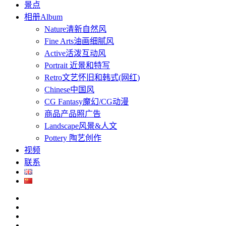
景点
相册Album
Nature清新自然风
Fine Arts油画细腻风
Active活泼互动风
Portrait 近景和特写
Retro文艺怀旧和韩式(网红)
Chinese中国风
CG Fantasy魔幻/CG动漫
商品产品照广告
Landscape风景&人文
Pottery 陶艺创作
视频
联系