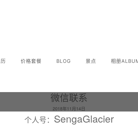
...
经历
价格套餐
BLOG
景点
相册ALBU
微信联系
2018年11月14日
SengaGlacier
个人号：