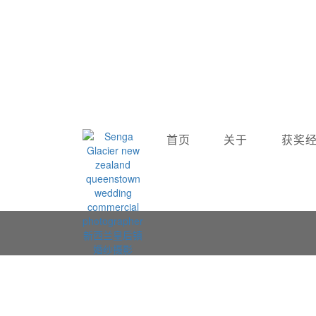
Loading载入
首页
关于
获奖